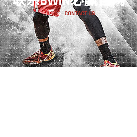
联系BWIN必赢官网
首页
CONTACT US