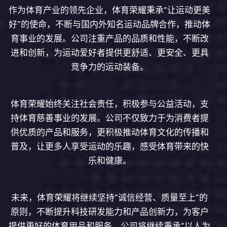
作为体育产业的领先企业，体育荣耀秉承“让运动更美
好”的使命，不断与国内外知名运动品牌合作，推动体
育事业的发展。公司注重产品的品质和性能，不断改
进和创新，为运动爱好者提供更舒适、更安全、更具
竞争力的运动装备。
体育荣耀始终关注社会责任，积极参与公益活动，支
持体育慈善事业的发展。公司不仅致力于为消费者提
供优质的产品和服务，更积极推动体育文化的传播和
普及，让更多人享受运动的乐趣，感受体育带来的快
乐和健康。
未来，体育荣耀将继续坚持“诚信经营、质量至上”的
原则，不断提升科技研发能力和产品创新力，为客户
提供更好的体育用品和服务。公司将继续秉承“以人为