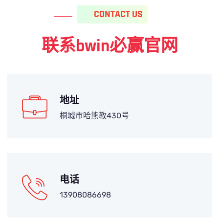
CONTACT US
联系bwin必赢官网
地址
桐城市哈熊教430号
电话
13908086698